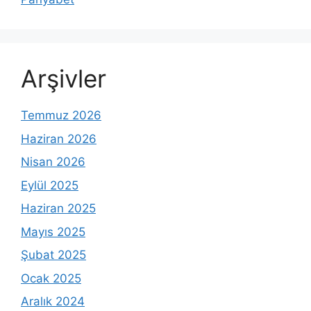
Arşivler
Temmuz 2026
Haziran 2026
Nisan 2026
Eylül 2025
Haziran 2025
Mayıs 2025
Şubat 2025
Ocak 2025
Aralık 2024