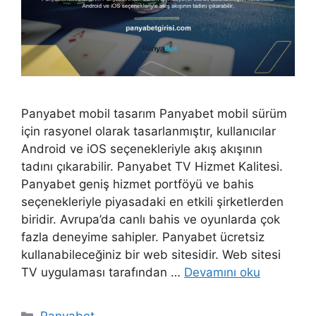
Panyabet mobil tasarım Panyabet mobil sürüm
için rasyonel olarak tasarlanmıştır, kullanıcılar
Android ve iOS seçenekleriyle akış akışının
tadını çıkarabilir. Panyabet TV Hizmet Kalitesi.
Panyabet geniş hizmet portföyü ve bahis
seçenekleriyle piyasadaki en etkili şirketlerden
biridir. Avrupa’da canlı bahis ve oyunlarda çok
fazla deneyime sahipler. Panyabet ücretsiz
kullanabileceğiniz bir web sitesidir. Web sitesi
TV uygulaması tarafından …
Devamını oku
Kategoriler