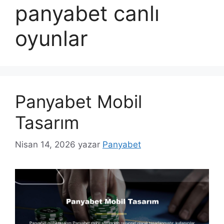
panyabet canlı
oyunlar
Panyabet Mobil
Tasarım
Nisan 14, 2026
yazar
Panyabet