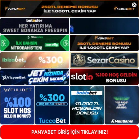
×
PANYABET GİRİŞ İÇİN TIKLAYINIZ!