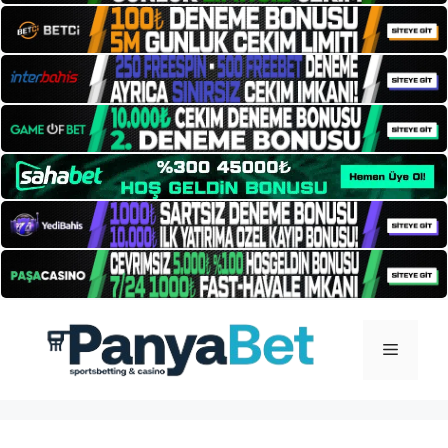
İçeriğe
atla
Menü