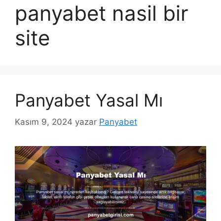
panyabet nasil bir
site
Panyabet Yasal Mı
Kasım 9, 2024
yazar
Panyabet