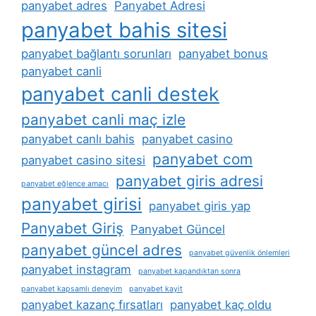
panyabet adres
Panyabet Adresi
panyabet bahis sitesi
panyabet bağlantı sorunları
panyabet bonus
panyabet canli
panyabet canli destek
panyabet canli maç izle
panyabet canlı bahis
panyabet casino
panyabet com
panyabet casino sitesi
panyabet giris adresi
panyabet eğlence amacı
panyabet girisi
panyabet giris yap
Panyabet Giriş
Panyabet Güncel
panyabet güncel adres
panyabet güvenlik önlemleri
panyabet instagram
panyabet kapandıktan sonra
panyabet kapsamlı deneyim
panyabet kayit
panyabet kazanç fırsatları
panyabet kaç oldu