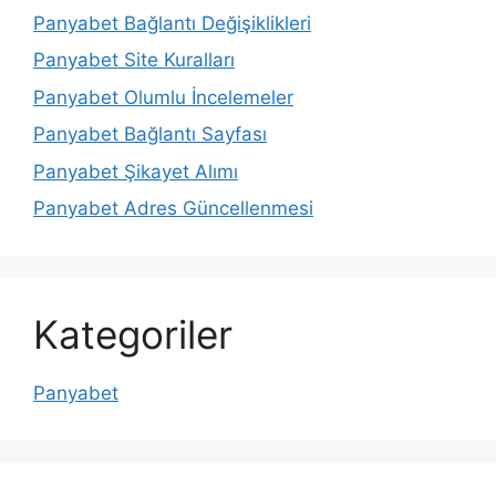
Panyabet Bağlantı Değişiklikleri
Panyabet Site Kuralları
Panyabet Olumlu İncelemeler
Panyabet Bağlantı Sayfası
Panyabet Şikayet Alımı
Panyabet Adres Güncellenmesi
Kategoriler
Panyabet