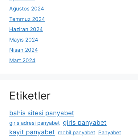
Ağustos 2024
Temmuz 2024
Haziran 2024
Mayıs 2024
Nisan 2024
Mart 2024
Etiketler
bahis sitesi panyabet
giris panyabet
giris adresi panyabet
kayit panyabet
mobil panyabet
Panyabet