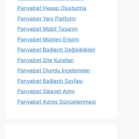
Panyabet Hesap Oluşturma
Panyabet Yeni Platform
Panyabet Mobil Tasarım
Panyabet Müşteri Erişimi
Panyabet Bağlantı Değişiklikleri
Panyabet Site Kuralları
Panyabet Olumlu İncelemeler
Panyabet Bağlantı Sayfası
Panyabet Şikayet Alımı
Panyabet Adres Güncellenmesi