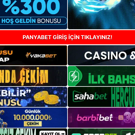
PANYABET GİRİŞ İÇİN TIKLAYINIZ!