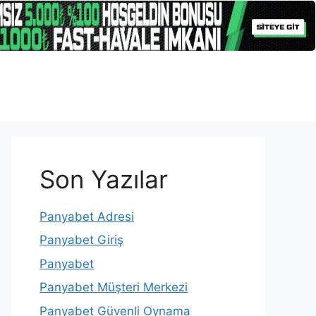
Son Yazılar
Panyabet Adresi
Panyabet Giriş
Panyabet
Panyabet Müşteri Merkezi
Panyabet Güvenli Oynama