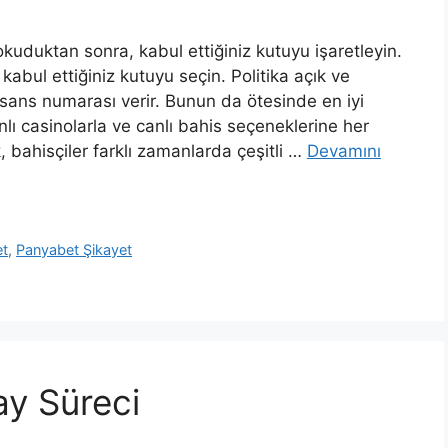
kuduktan sonra, kabul ettiğiniz kutuyu işaretleyin.
abul ettiğiniz kutuyu seçin. Politika açık ve
 lisans numarası verir. Bunun da ötesinde en iyi
anlı casinolarla ve canlı bahis seçeneklerine her
, bahisçiler farklı zamanlarda çeşitli …
Devamını
et
,
Panyabet Şikayet
y Süreci