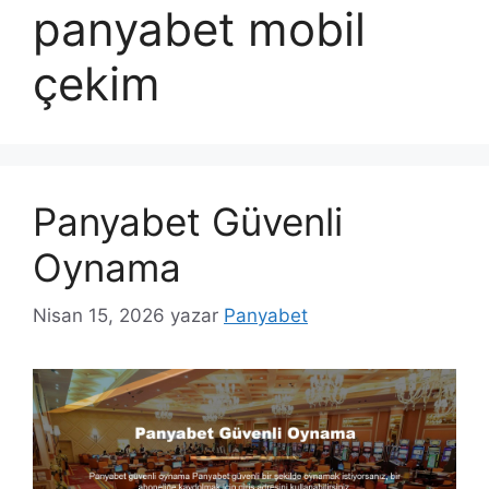
panyabet mobil
çekim
Panyabet Güvenli
Oynama
Nisan 15, 2026
yazar
Panyabet