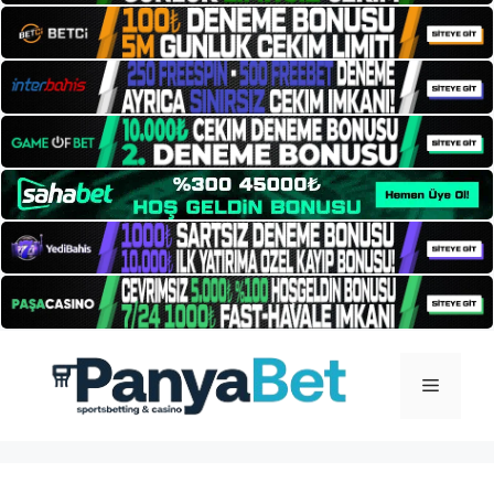
İçeriğe
atla
Menü