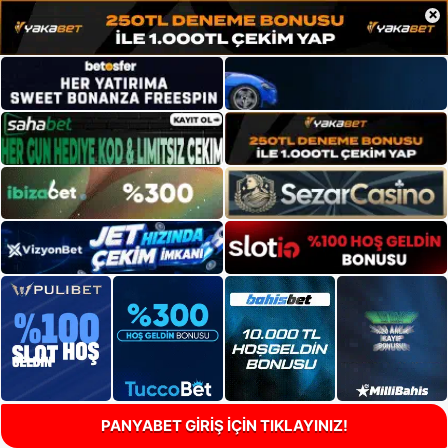
×
PANYABET GİRİŞ İÇİN TIKLAYINIZ!