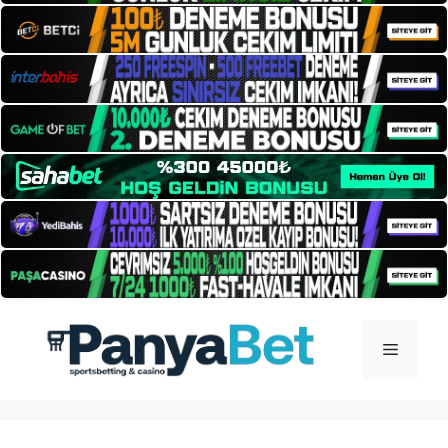
İçeriğe
atla
Menü