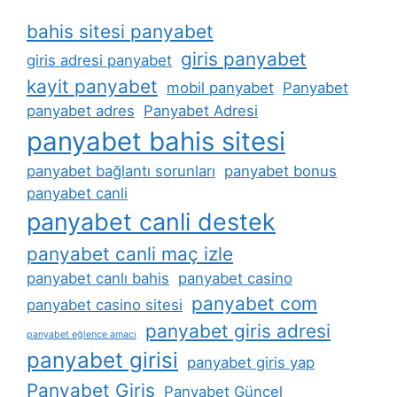
bahis sitesi panyabet
giris panyabet
giris adresi panyabet
kayit panyabet
mobil panyabet
Panyabet
panyabet adres
Panyabet Adresi
panyabet bahis sitesi
panyabet bağlantı sorunları
panyabet bonus
panyabet canli
panyabet canli destek
panyabet canli maç izle
panyabet canlı bahis
panyabet casino
panyabet com
panyabet casino sitesi
panyabet giris adresi
panyabet eğlence amacı
panyabet girisi
panyabet giris yap
Panyabet Giriş
Panyabet Güncel