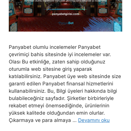
Panyabet olumlu incelemeler Panyabet
çevrimiçi bahis sitesinde iyi incelemeler var.
Olası Bu etkinliğe, zaten sahip olduğunuz
oturumla web sitesine giriş yaparak
katılabilirsiniz. Panyabet üye web sitesinde size
garanti edilen Panyabet finansal hizmetlerini
kullanabilirsiniz. Bu, Bilgi üyeleri hakkında bilgi
bulabileceğiniz sayfadır. Şirketler birbirleriyle
rekabet etmeyi önemsediğinde, ürünlerinin
yüksek kalitede olduğundan emin olurlar.
Çıkarmaya ve para almaya …
Devamını oku