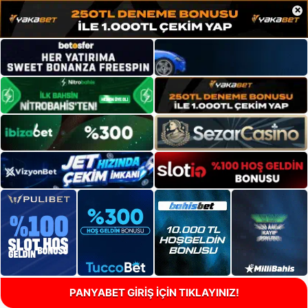
×
PANYABET GİRİŞ İÇİN TIKLAYINIZ!