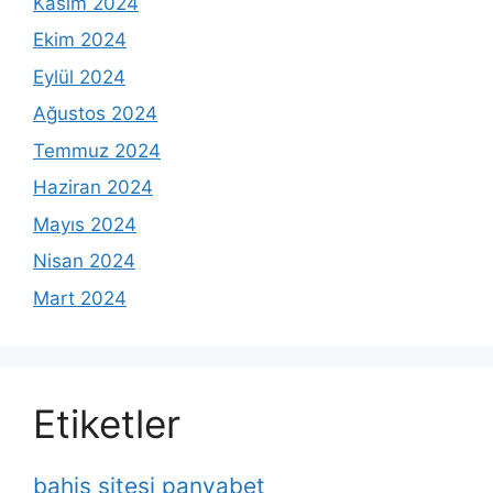
Kasım 2024
Ekim 2024
Eylül 2024
Ağustos 2024
Temmuz 2024
Haziran 2024
Mayıs 2024
Nisan 2024
Mart 2024
Etiketler
bahis sitesi panyabet