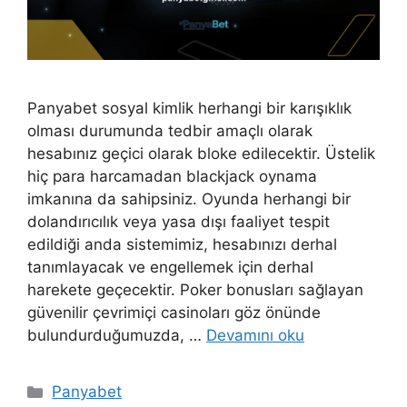
Panyabet sosyal kimlik herhangi bir karışıklık
olması durumunda tedbir amaçlı olarak
hesabınız geçici olarak bloke edilecektir. Üstelik
hiç para harcamadan blackjack oynama
imkanına da sahipsiniz. Oyunda herhangi bir
dolandırıcılık veya yasa dışı faaliyet tespit
edildiği anda sistemimiz, hesabınızı derhal
tanımlayacak ve engellemek için derhal
harekete geçecektir. Poker bonusları sağlayan
güvenilir çevrimiçi casinoları göz önünde
bulundurduğumuzda, …
Devamını oku
Kategoriler
Panyabet