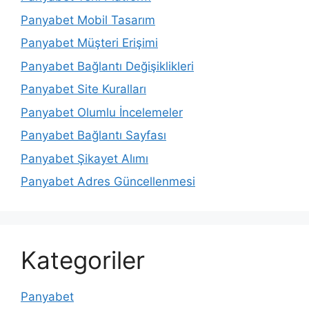
Panyabet Mobil Tasarım
Panyabet Müşteri Erişimi
Panyabet Bağlantı Değişiklikleri
Panyabet Site Kuralları
Panyabet Olumlu İncelemeler
Panyabet Bağlantı Sayfası
Panyabet Şikayet Alımı
Panyabet Adres Güncellenmesi
Kategoriler
Panyabet