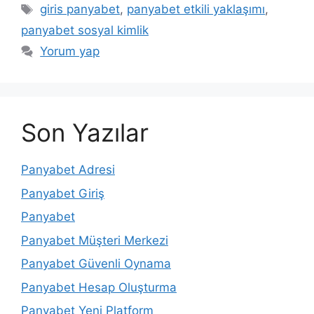
Etiketler
giris panyabet
,
panyabet etkili yaklaşımı
,
panyabet sosyal kimlik
Yorum yap
Son Yazılar
Panyabet Adresi
Panyabet Giriş
Panyabet
Panyabet Müşteri Merkezi
Panyabet Güvenli Oynama
Panyabet Hesap Oluşturma
Panyabet Yeni Platform