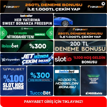
×
PANYABET GİRİŞ İÇİN TIKLAYINIZ!