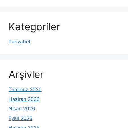
Kategoriler
Panyabet
Arşivler
Temmuz 2026
Haziran 2026
Nisan 2026
Eylül 2025
Haziran 2025