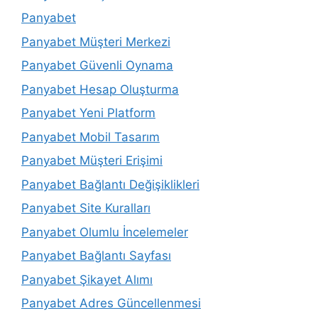
Panyabet
Panyabet Müşteri Merkezi
Panyabet Güvenli Oynama
Panyabet Hesap Oluşturma
Panyabet Yeni Platform
Panyabet Mobil Tasarım
Panyabet Müşteri Erişimi
Panyabet Bağlantı Değişiklikleri
Panyabet Site Kuralları
Panyabet Olumlu İncelemeler
Panyabet Bağlantı Sayfası
Panyabet Şikayet Alımı
Panyabet Adres Güncellenmesi