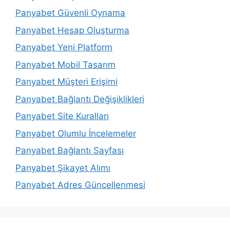
Panyabet Güvenli Oynama
Panyabet Hesap Oluşturma
Panyabet Yeni Platform
Panyabet Mobil Tasarım
Panyabet Müşteri Erişimi
Panyabet Bağlantı Değişiklikleri
Panyabet Site Kuralları
Panyabet Olumlu İncelemeler
Panyabet Bağlantı Sayfası
Panyabet Şikayet Alımı
Panyabet Adres Güncellenmesi