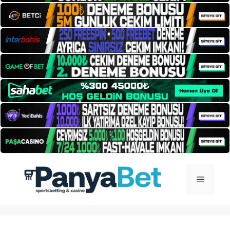
İçeriğe
atla
Menü