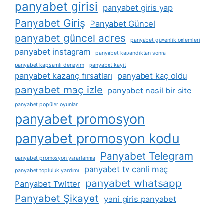
panyabet girisi
panyabet giris yap
Panyabet Giriş
Panyabet Güncel
panyabet güncel adres
panyabet güvenlik önlemleri
panyabet instagram
panyabet kapandıktan sonra
panyabet kapsamlı deneyim
panyabet kayit
panyabet kazanç fırsatları
panyabet kaç oldu
panyabet maç izle
panyabet nasil bir site
panyabet popüler oyunlar
panyabet promosyon
panyabet promosyon kodu
Panyabet Telegram
panyabet promosyon yararlanma
panyabet tv canli maç
panyabet topluluk yardımı
panyabet whatsapp
Panyabet Twitter
Panyabet Şikayet
yeni giris panyabet