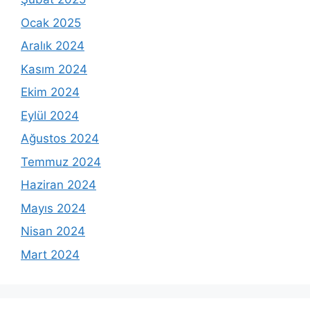
Ocak 2025
Aralık 2024
Kasım 2024
Ekim 2024
Eylül 2024
Ağustos 2024
Temmuz 2024
Haziran 2024
Mayıs 2024
Nisan 2024
Mart 2024