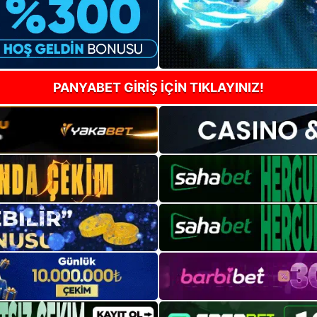
PANYABET GİRİŞ İÇİN TIKLAYINIZ!