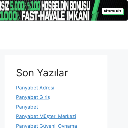
Son Yazılar
Panyabet Adresi
Panyabet Giriş
Panyabet
Panyabet Müşteri Merkezi
Panyabet Güvenli Oynama