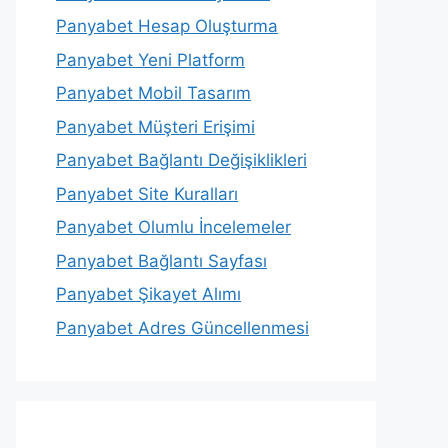
Panyabet Hesap Oluşturma
Panyabet Yeni Platform
Panyabet Mobil Tasarım
Panyabet Müşteri Erişimi
Panyabet Bağlantı Değişiklikleri
Panyabet Site Kuralları
Panyabet Olumlu İncelemeler
Panyabet Bağlantı Sayfası
Panyabet Şikayet Alımı
Panyabet Adres Güncellenmesi