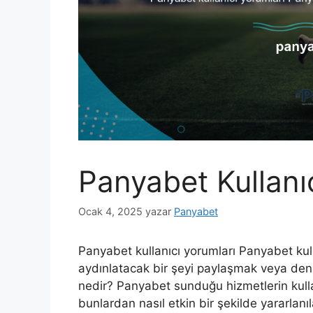
Panyabet Kullanı
Ocak 4, 2025
yazar
Panyabet
Panyabet kullanıcı yorumları Panyabet kullan
aydınlatacak bir şeyi paylaşmak veya den
nedir? Panyabet sunduğu hizmetlerin kullanıc
bunlardan nasıl etkin bir şekilde yararlanı