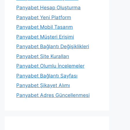
Panyabet Hesap Oluşturma
Panyabet Yeni Platform
Panyabet Mobil Tasarım
Panyabet Müşteri Erişimi
Panyabet Bağlantı Değişiklikleri
Panyabet Site Kuralları
Panyabet Olumlu İncelemeler
Panyabet Bağlantı Sayfası
Panyabet Şikayet Alımı
Panyabet Adres Güncellenmesi