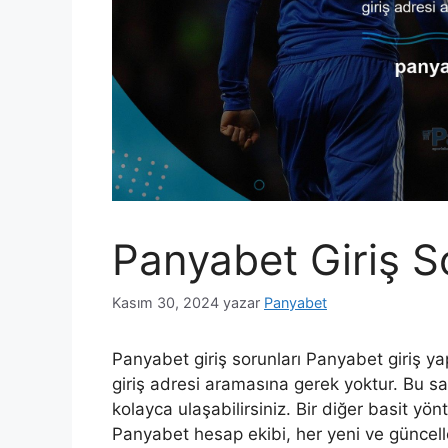
Panyabet Giriş S
Kasım 30, 2024
yazar
Panyabet
Panyabet giriş sorunları Panyabet giriş y
giriş adresi aramasına gerek yoktur. Bu s
kolayca ulaşabilirsiniz. Bir diğer basit yö
Panyabet hesap ekibi, her yeni ve güncell