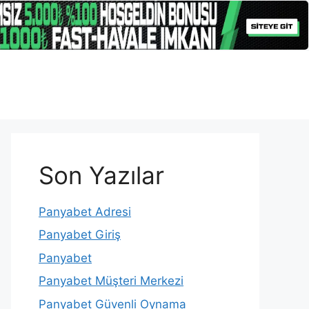
Son Yazılar
Panyabet Adresi
Panyabet Giriş
Panyabet
Panyabet Müşteri Merkezi
Panyabet Güvenli Oynama