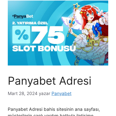
Panyabet Adresi
Mart 28, 2024
yazar
Panyabet
Panyabet Adresi bahis sitesinin ana sayfası,
müşterilerin canlı yardım hattıyla iletişime