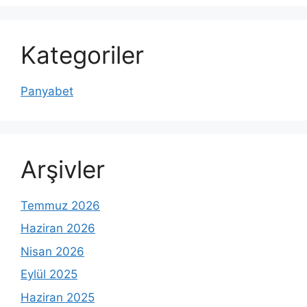
Kategoriler
Panyabet
Arşivler
Temmuz 2026
Haziran 2026
Nisan 2026
Eylül 2025
Haziran 2025