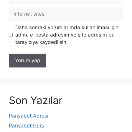
posta
İnternet
sitesi
Daha sonraki yorumlarımda kullanılması için
adım, e-posta adresim ve site adresim bu
tarayıcıya kaydedilsin.
Son Yazılar
Panyabet Adresi
Panyabet Giriş