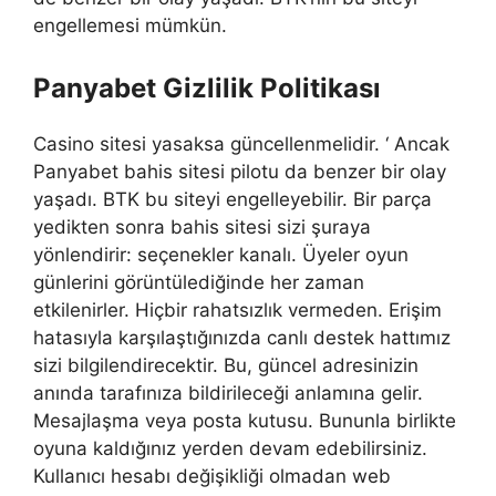
engellemesi mümkün.
Panyabet Gizlilik Politikası
Casino sitesi yasaksa güncellenmelidir. ‘ Ancak
Panyabet bahis sitesi pilotu da benzer bir olay
yaşadı. BTK bu siteyi engelleyebilir. Bir parça
yedikten sonra bahis sitesi sizi şuraya
yönlendirir: seçenekler kanalı. Üyeler oyun
günlerini görüntülediğinde her zaman
etkilenirler. Hiçbir rahatsızlık vermeden. Erişim
hatasıyla karşılaştığınızda canlı destek hattımız
sizi bilgilendirecektir. Bu, güncel adresinizin
anında tarafınıza bildirileceği anlamına gelir.
Mesajlaşma veya posta kutusu. Bununla birlikte
oyuna kaldığınız yerden devam edebilirsiniz.
Kullanıcı hesabı değişikliği olmadan web