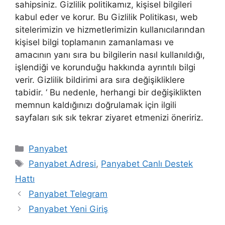
sahipsiniz. Gizlilik politikamız, kişisel bilgileri
kabul eder ve korur. Bu Gizlilik Politikası, web
sitelerimizin ve hizmetlerimizin kullanıcılarından
kişisel bilgi toplamanın zamanlaması ve
amacının yanı sıra bu bilgilerin nasıl kullanıldığı,
işlendiği ve korunduğu hakkında ayrıntılı bilgi
verir. Gizlilik bildirimi ara sıra değişikliklere
tabidir. ‘ Bu nedenle, herhangi bir değişiklikten
memnun kaldığınızı doğrulamak için ilgili
sayfaları sık sık tekrar ziyaret etmenizi öneririz.
Kategoriler
Panyabet
Etiketler
Panyabet Adresi
,
Panyabet Canlı Destek
Hattı
Panyabet Telegram
Panyabet Yeni Giriş