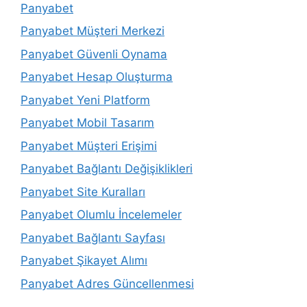
Panyabet
Panyabet Müşteri Merkezi
Panyabet Güvenli Oynama
Panyabet Hesap Oluşturma
Panyabet Yeni Platform
Panyabet Mobil Tasarım
Panyabet Müşteri Erişimi
Panyabet Bağlantı Değişiklikleri
Panyabet Site Kuralları
Panyabet Olumlu İncelemeler
Panyabet Bağlantı Sayfası
Panyabet Şikayet Alımı
Panyabet Adres Güncellenmesi