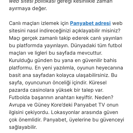
web sitesi politikası
gereği kesinlikle zaman
ayırmaya değer.
Canlı maçları izlemek için
Panyabet adresi
web
sitesini nasıl indireceğinizi açıklayabilir misiniz?
Maçı gerçek zamanlı takip ederek canlı yayınları
bu platformda yayınlayın. Dünyadaki tüm futbol
maçları ve ligleri bu sayfada mevcuttur.
Kurulduğu günden bu yana en güvenilir bahis
platformu. En yeni yazılımla, oyunun heyecanına
basit ana sayfadan kolayca ulaşabilirsiniz. Bu
sayfa, oyuncunun önceliği içindir. Küresel
pazarda casinolara yüksek bir talep var.
Futbolda başarının anahtarı keyiftir. Neden?
Avrupa ve Güney Kore’deki Panyabet TV onun
ilgisini çekiyordu. Lokasyonlar arasında güven
çok önemlidir. Panyabet, üyelerine bu güvenceyi
sağlayabilir.